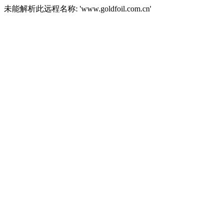
未能解析此远程名称: 'www.goldfoil.com.cn'