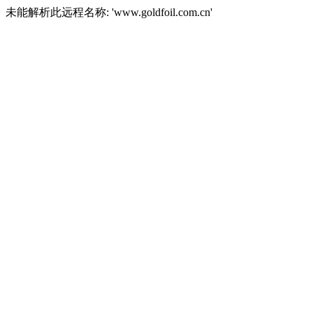
未能解析此远程名称: 'www.goldfoil.com.cn'