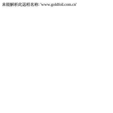
未能解析此远程名称: 'www.goldfoil.com.cn'