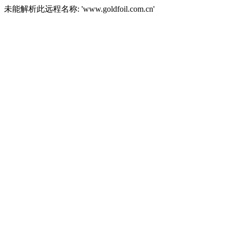
未能解析此远程名称: 'www.goldfoil.com.cn'