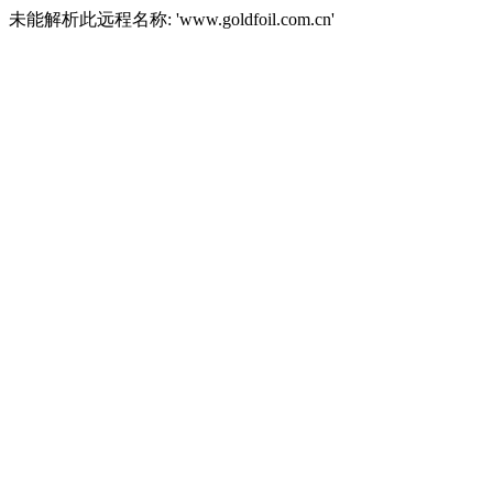
未能解析此远程名称: 'www.goldfoil.com.cn'