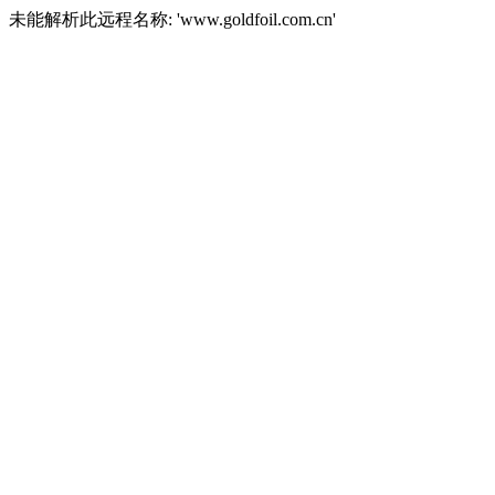
未能解析此远程名称: 'www.goldfoil.com.cn'